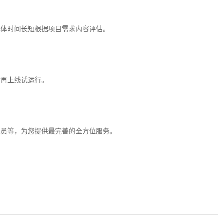
具体时间长短根据项目需求内容评估。
后再上线试运行。
人员等，为您提供最完善的全方位服务。
。