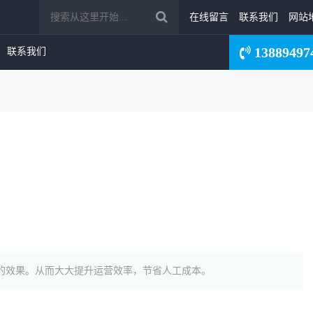
在线留言
联系我们
网站
13889497
联系我们
体的效果。从而大大提升运营效率，节省人工成本。