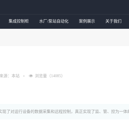
集成控制柜
水厂/泵站自动化
案例展示
关于我们
来源：本站
浏览量（14085）
，实现了对运行设备的数据采集和远程控制，真正实现了监、管、控为一