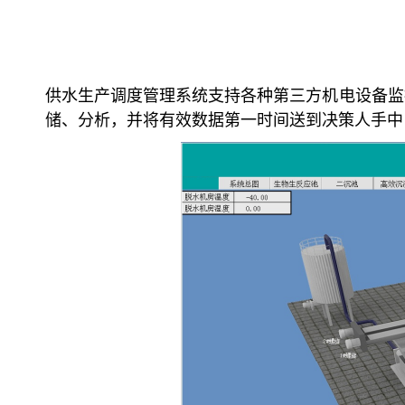
供水生产调度管理系统支持各种第三方机电设备监
储、分析，并将有效数据第一时间送到决策人手中